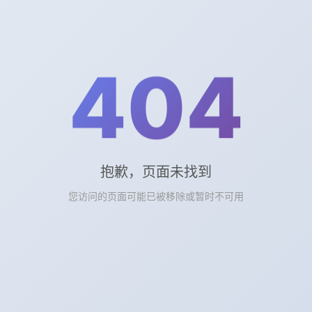
404
抱歉，页面未找到
您访问的页面可能已被移除或暂时不可用